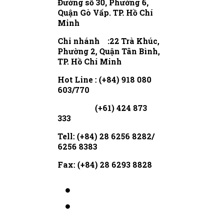
Đường số 30, Phường 6,
Quận Gò Vấp.
TP. Hồ Chí
Minh
Chi nhánh :22 Trà Khúc,
Phường 2, Quận Tân Bình,
TP. Hồ Chí Minh
Hot Line : (+84) 918 080
603/770
(+61) 424 873
333
Tell: (+84) 28 6256 8282/
6256 8383
Fax: (+84) 28 6293 8828