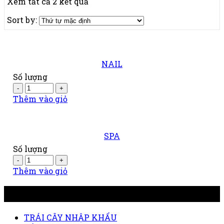
Xem tất cả 2 kết quả
Sort by:
NAIL
Số lượng
Thêm vào giỏ
SPA
Số lượng
Thêm vào giỏ
DANH MỤC
TRÁI CÂY NHẬP KHẨU