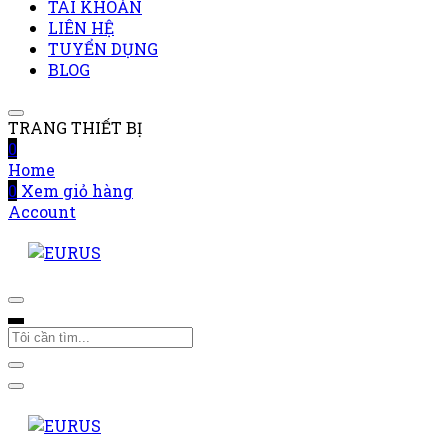
TÀI KHOẢN
LIÊN HỆ
TUYỂN DỤNG
BLOG
TRANG THIẾT BỊ
0
Home
0
Xem giỏ hàng
Account