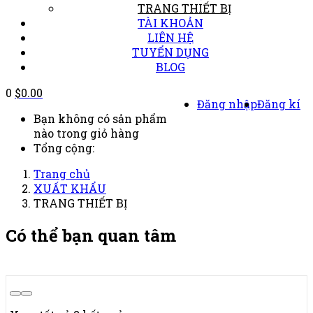
TRANG THIẾT BỊ
TÀI KHOẢN
LIÊN HỆ
TUYỂN DỤNG
BLOG
0
$
0.00
Đăng nhập
Đăng kí
Bạn không có sản phẩm
nào trong giỏ hàng
Tổng cộng:
Trang chủ
XUẤT KHẨU
TRANG THIẾT BỊ
Có thể bạn quan tâm