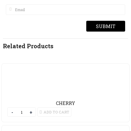
Related Products
CHERRY
ADD TO CART