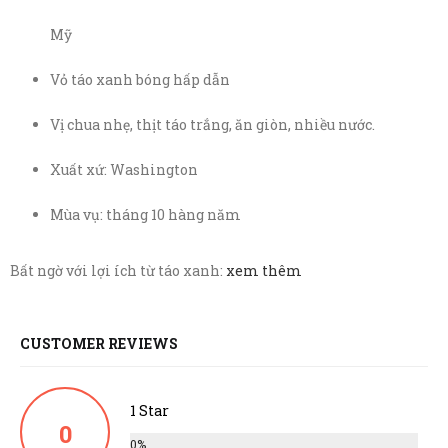
Mỹ
Vỏ táo xanh bóng hấp dẫn
Vị chua nhẹ, thịt táo trắng, ăn giòn, nhiều nước.
Xuất xứ: Washington
Mùa vụ: tháng 10 hàng năm
Bất ngờ với lợi ích từ táo xanh:
xem thêm
‎
CUSTOMER REVIEWS
1 Star
0
0%