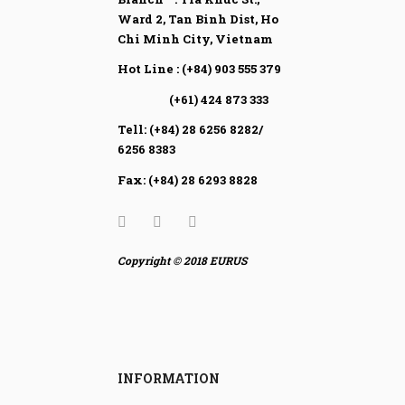
Ward 2, Tan Binh Dist,
Ho
Chi Minh City, Vietnam
Hot Line : (+84) 903 555 379
(+61) 424 873 333
Tell: (+84) 28 6256 8282/
6256 8383
Fax: (+84) 28 6293 8828
Copyright © 2018 EURUS
INFORMATION