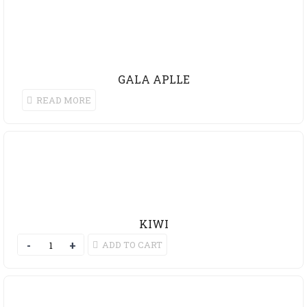
GALA APLLE
READ MORE
KIWI
ADD TO CART