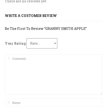
There are no reviews yet.
WRITE A CUSTOMER REVIEW
Be The First To Review “GRANNY SMITH APPLE”
Your Rating