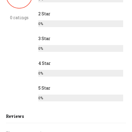
2 Star
0 ratings
0%
3 Star
0%
4 Star
0%
5 Star
0%
Reviews