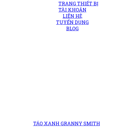
TRANG THIẾT BỊ
TÀI KHOẢN
LIÊN HỆ
TUYỂN DỤNG
BLOG
TÁO XANH GRANNY SMITH