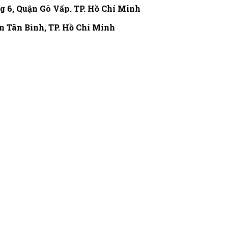
ng 6, Quận Gò Vấp.
TP. Hồ Chí Minh
n Tân Bình, TP. Hồ Chí Minh