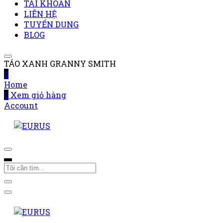
TÀI KHOẢN
LIÊN HỆ
TUYỂN DỤNG
BLOG
TÁO XANH GRANNY SMITH
0
Home
0
Xem giỏ hàng
Account