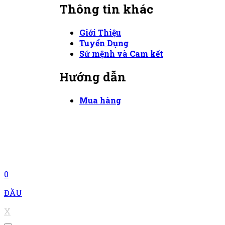
Thông tin khác
Giới Thiệu
Tuyển Dụng
Sứ mệnh và Cam kết
Hướng dẫn
Mua hàng
0
ĐẦU
X