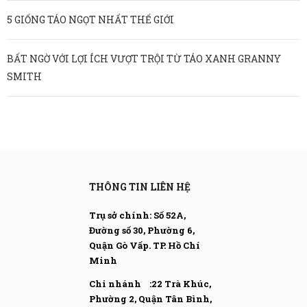
5 GIỐNG TÁO NGỌT NHẤT THẾ GIỚI
BẤT NGỜ VỚI LỢI ÍCH VƯỢT TRỘI TỪ TÁO XANH GRANNY
SMITH
THÔNG TIN LIÊN HỆ
Trụ sở chính: Số 52A,
Đường số 30, Phường 6,
Quận Gò Vấp.
TP. Hồ Chí
Minh
Chi nhánh :22 Trà Khúc,
Phường 2, Quận Tân Bình,