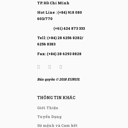
TP. Hồ Chí Minh
Hot Line : (+84) 918 080
603/770
(+61) 424 873 333
Tell: (+84) 28 6256 8282/
6256 8383
Fax: (+84) 28 6293 8828
Bản quyền © 2018 EURUS.
THÔNG TIN KHÁC
Giới Thiệu
Tuyển Dụng
Sứ mệnh và Cam kết