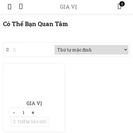
0
GIA VỊ
Có Thể Bạn Quan Tâm
GIA VỊ
THÊM VÀO GIỎ