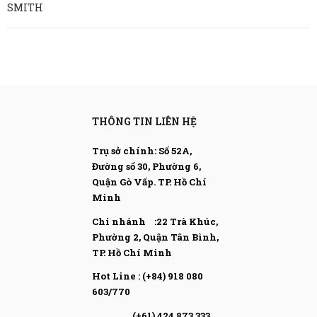
SMITH
THÔNG TIN LIÊN HỆ
Trụ sở chính: Số 52A,
Đường số 30, Phường 6,
Quận Gò Vấp.
TP. Hồ Chí
Minh
Chi nhánh :22 Trà Khúc,
Phường 2, Quận Tân Bình,
TP. Hồ Chí Minh
Hot Line : (+84) 918 080
603/770
(+61) 424 873 333