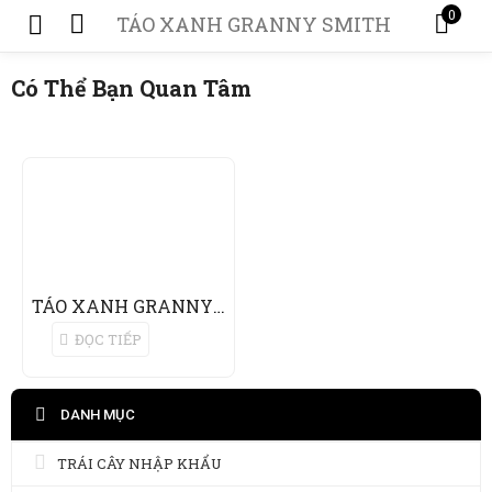
0
TÁO XANH GRANNY SMITH
Có Thể Bạn Quan Tâm
TÁO XANH GRANNY SMITH
ĐỌC TIẾP
DANH MỤC
TRÁI CÂY NHẬP KHẨU