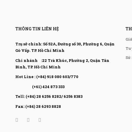
THÔNG TIN LIÊN HỆ
TH
Gi
Trụ sở chính: Số 52A, Đường số 30, Phường 6, Quận
Tu
Gò Vấp.
TP. Hồ Chí Minh
Sứ
Chi nhánh :22 Trà Khúc, Phường 2, Quận Tân
Bình, TP. Hồ Chí Minh
Hot Line : (+84) 918 080 603/770
(+61) 424 873 333
Tell: (+84) 28 6256 8282/ 6256 8383
Fax: (+84) 28 6293 8828