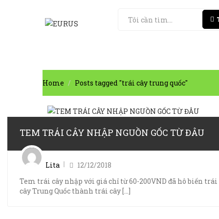
Home
Posts tagged "trái cây trung quốc"
TEM TRÁI CÂY NHẬP NGUỒN GỐC TỪ ĐÂU
Posted
on
Lita
12/12/2018
Tem trái cây nhập với giá chỉ từ 60-200VND đã hô biến trái
cây Trung Quốc thành trái cây [...]