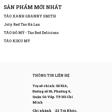
SẢN PHẨM MỚI NHẤT
TÁO XANH GRANNY SMITH
Joly Red Táo Hà Lan
TÁO ĐỎ MỸ - Táo Red Delicious
TÁO KIKU MỸ
THÔNG TIN LIÊN HỆ
Trụ sở chính: Số 52A,
Đường số 30, Phường 6,
Quận Gò Vấp.
TP. Hồ Chí
Minh
Chi nhánh :22 Trà Khúc,