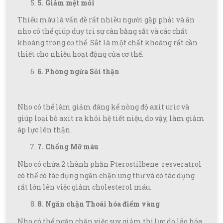
5. Giảm mệt mỏi
Thiếu máu là vấn đề rất nhiều người gặp phải và ăn
nho có thể giúp duy trì sự cân bằng sắt và các chất
khoáng trong cơ thể. Sắt là một chất khoáng rất cần
thiết cho nhiều hoạt động của cơ thể.
6. Phòng ngừa Sỏi thận
Nho có thể làm giảm đáng kể nồng độ axit uric và
giúp loại bỏ axit ra khỏi hệ tiết niệu, do vậy, làm giảm
áp lực lên thận.
7. Chống Mỡ máu
Nho có chứa 2 thành phần Pterostilbene resveratrol
có thể có tác dụng ngăn chặn ung thư và có tác dụng
rất lớn lên việc giảm cholesterol máu.
8. Ngăn chặn Thoái hóa điểm vàng
Nho có thể ngăn chặn việc suy giảm thị lực do lão hóa