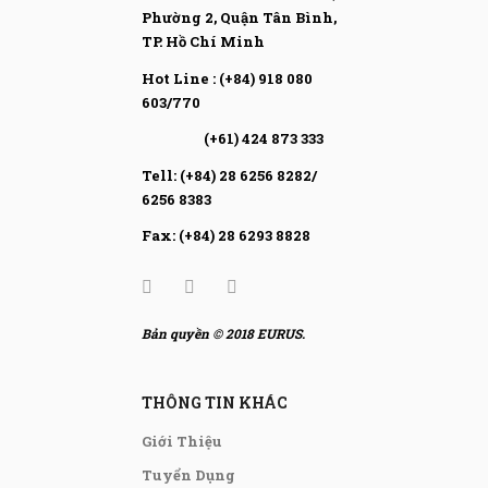
Phường 2, Quận Tân Bình,
TP. Hồ Chí Minh
Hot Line : (+84) 918 080
603/770
(+61) 424 873 333
Tell: (+84) 28 6256 8282/
6256 8383
Fax: (+84) 28 6293 8828
Bản quyền © 2018 EURUS.
THÔNG TIN KHÁC
Giới Thiệu
Tuyển Dụng