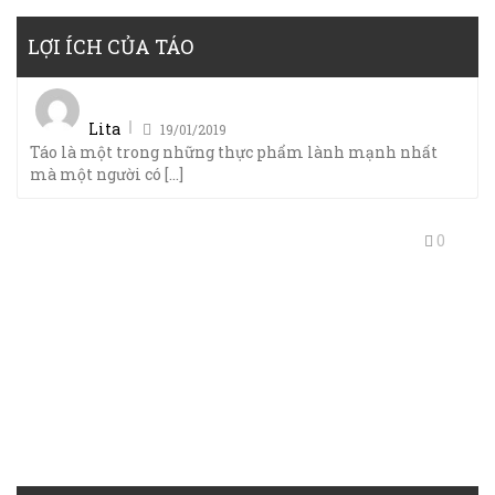
LỢI ÍCH CỦA TÁO
Posted
on
Lita
19/01/2019
Táo là một trong những thực phẩm lành mạnh nhất
mà một người có [...]
0